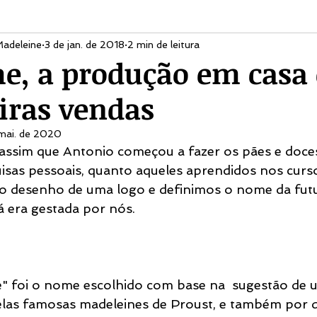
Madeleine
3 de jan. de 2018
2 min de leitura
e, a produção em casa 
iras vendas
 mai. de 2020
ssim que Antonio começou a fazer os pães e doces
isas pessoais, quanto aqueles aprendidos nos curs
o desenho de uma logo e definimos o nome da futu
á era gestada por nós. 
" foi o nome escolhido com base na  sugestão de u
las famosas madeleines de Proust, e também por d