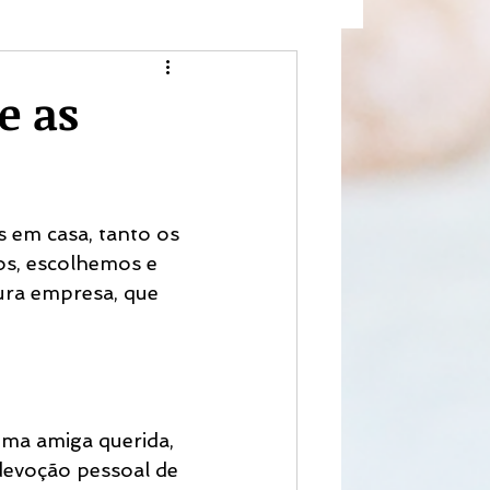
e as
 em casa, tanto os 
os, escolhemos e 
ra empresa, que 
ma amiga querida, 
evoção pessoal de 