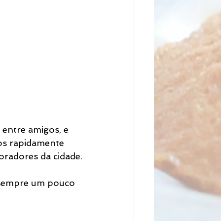
 entre amigos, e 
os rapidamente 
radores da cidade.
o sempre um pouco 