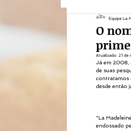
Equipe La 
O nom
prime
Atualizado:
21 de
Já em 2008, a
de suas pesqu
contratamos 
desde então j
"La Madeleine
endossado pe