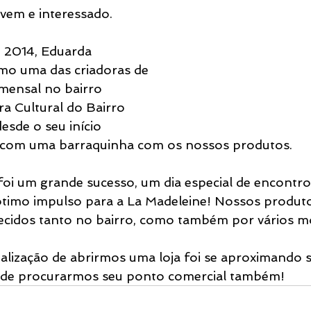
ovem e interessado.
 2014, Eduarda 
mo uma das criadoras de 
mensal no bairro 
ra Cultural do Bairro 
esde o seu início  
 com uma barraquinha com os nossos produtos. 
 foi um grande sucesso, um dia especial de encontro
imo impulso para a La Madeleine! Nossos produt
ecidos tanto no bairro, como também por vários mo
ealização de abrirmos uma loja foi se aproximand
a de procurarmos seu ponto comercial também!